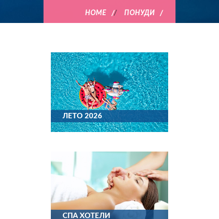
HOME
/
ПОНУДИ
ЛЕТО 2026
СПА ХОТЕЛИ