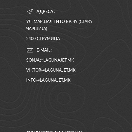
АДРЕСА :
УЛ. МАРШАЛ ТИТО БР. 49 (СТАРА
ЧАРШИЈА)
2400 СТРУМИЦА
E-MAIL :
SONJA@LAGUNAJET.MK
VIKTOR@LAGUNAJET.MK
INFO@LAGUNAJET.MK