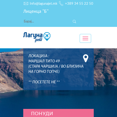
Info@lagunajet.mk
+389 34 55 22 50
Лиценца "Б"
Toggle
navigation
ЛОКАЦИЈА :
МАРШАЛ ТИТО 49
(СТАРА ЧАРШИЈА / ВО БЛИЗИНА
НА ГОРНО ТОПЧЕ)
** ПОСЕТЕТЕ НЕ **
ПОНУДИ